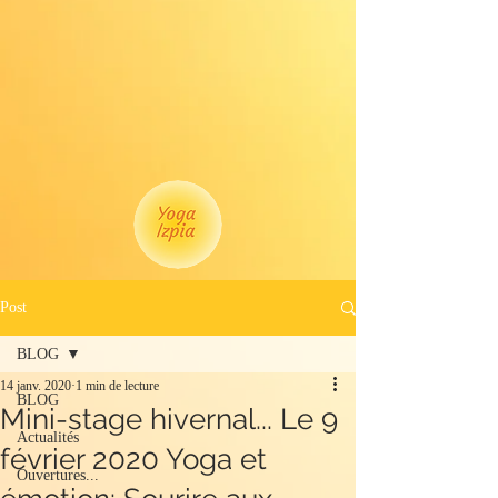
Post
BLOG
14 janv. 2020
1 min de lecture
BLOG
Mini-stage hivernal... Le 9
Actualités
février 2020 Yoga et
Ouvertures...