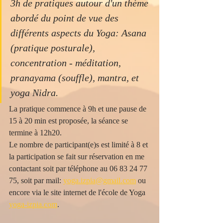
3h de pratiques autour d'un thème 
abordé du point de vue des 
différents aspects du Yoga: Asana 
(pratique posturale), 
concentration - méditation, 
pranayama (souffle), mantra, et 
yoga Nidra.
La pratique commence à 9h et une pause de 
15 à 20 min est proposée, la séance se 
termine à 12h20.
Le nombre de participant(e)s est limité à 8 et 
la participation se fait sur réservation en me 
contactant soit par téléphone au 06 83 24 77 
75, soit par mail: 
yoga.izpia@gmail.com
 ou 
encore via le site internet de l'école de Yoga 
yoga-izpia.com
.