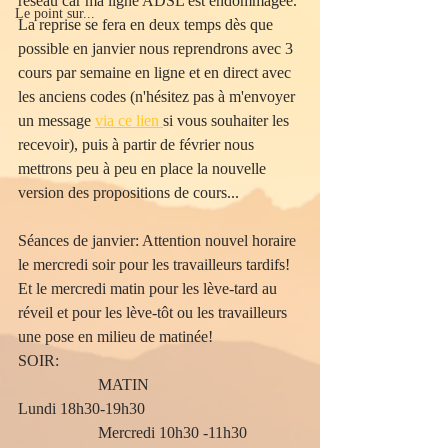
réseau car ma ligne ADSL est endommagée. 
Le point sur...
La reprise se fera en deux temps dès que 
possible en janvier nous reprendrons avec 3 
cours par semaine en ligne et en direct avec 
les anciens codes (n'hésitez pas à m'envoyer 
un message 
via ce lien 
si vous souhaiter les 
recevoir), puis à partir de février nous 
mettrons peu à peu en place la nouvelle 
version des propositions de cours...
Séances de janvier: Attention nouvel horaire 
le mercredi soir pour les travailleurs tardifs! 
Et le mercredi matin pour les lève-tard au 
réveil et pour les lève-tôt ou les travailleurs 
une pose en milieu de matinée!
SOIR:						
		MATIN
Lundi 18h30-19h30				
		Mercredi 10h30 -11h30