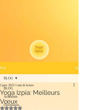
Post
BLOG
2 janv. 2023
1 min de lecture
BLOG
Yoga Izpia: Meilleurs
Actualités
Vœux
Ouvertures...
Noté NaN étoiles sur 5.