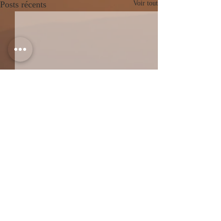
Posts récents
Voir tout
Commentaires
0.0/5 (0)