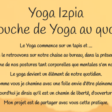
Yoga Izpia
ouche de Yoga au quo
Le Yoga commence sur un tapis et ...
 le retrouvons sur notre chaise au bureau, dans la prés
e de nos postures tant corporelles que mentales s'en nou
Le yoga devient un élément de notre quotidien.
mme vous je chemine avec une folle envie d'être pleineme
jourd'hui je dirais qu'il est un chemin de liberté, d'ouvertu
Mon projet est de partager avec vous cette pratique.