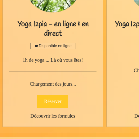
Yoga Izpia - en ligne & en
Yoga Iz
direct
Disponible en ligne
1h de yoga ... Là où vous êtes!
Ch
Chargement des jours...
Réserver
Découvrir les formules
Dé