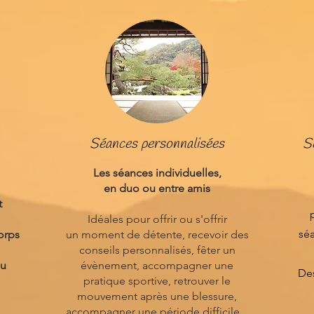
Séances personnalisées
S
Les séances individuelles,
en duo ou entre amis
t
Idéales pour offrir ou s'offrir
sé
orps
un moment de détente, recevoir des
conseils personnalisés, fêter un
du
évènement, accompagner une
Des
pratique sportive, retrouver le
mouvement après une blessure,
accompagner une période difficile...