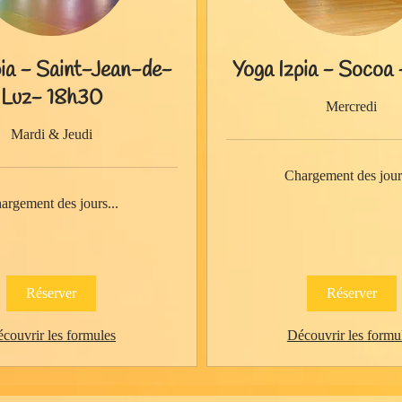
pia - Saint-Jean-de-
Yoga Izpia - Socoa
Luz- 18h30
Mercredi
Mardi & Jeudi
Chargement des jours
argement des jours...
Réserver
Réserver
couvrir les formules
Découvrir les formu