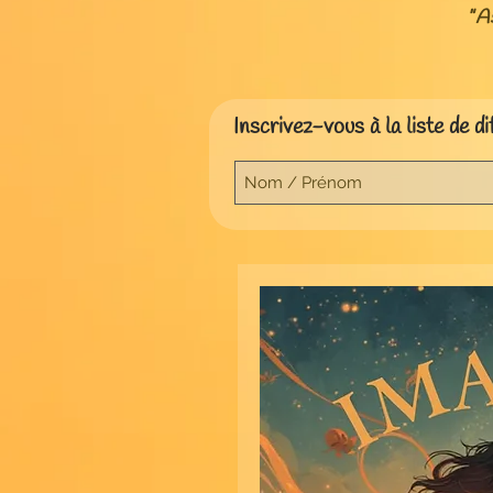
"A
Inscrivez-vous à la liste de di