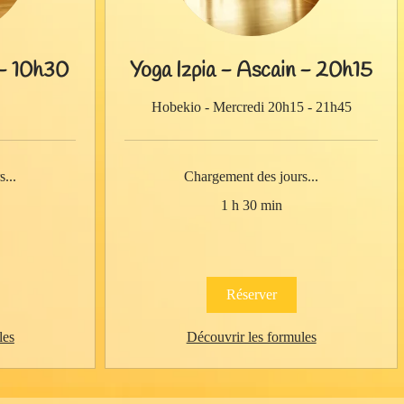
 - 10h30
Yoga Izpia - Ascain - 20h15
Hobekio - Mercredi 20h15 - 21h45
...
Chargement des jours...
1 h 30 min
Réserver
les
Découvrir les formules