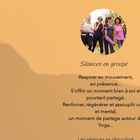
Séances en groupe
Respirer en mouvement,
en présence...
S'offrir un moment bien à soi e
pourtant partagé.
Renforcer, régénérer et assouplir c
et mental,
un moment de partage autour 
Yoga...
Les séances se déroulent