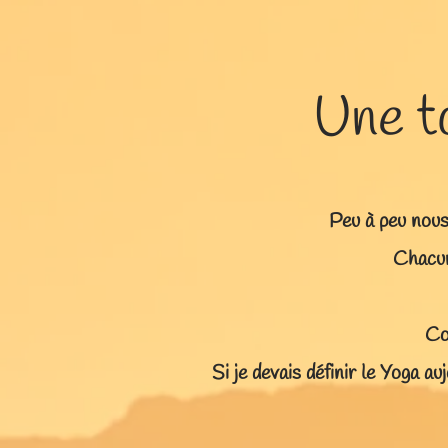
Une t
Peu à peu nous
Chacun
Co
Si je devais définir le Yoga au